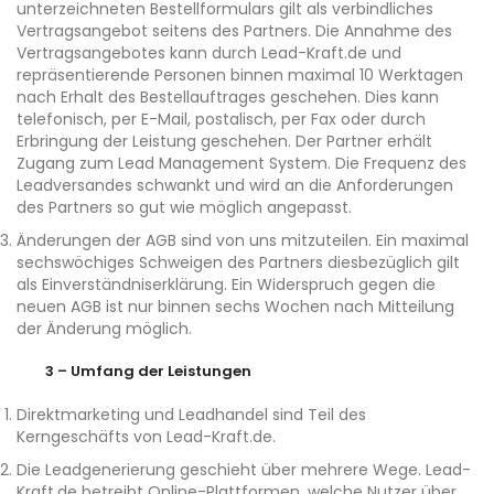
unterzeichneten Bestellformulars gilt als verbindliches
Vertragsangebot seitens des Partners. Die Annahme des
Vertragsangebotes kann durch Lead-Kraft.de und
repräsentierende Personen binnen maximal 10 Werktagen
nach Erhalt des Bestellauftrages geschehen. Dies kann
telefonisch, per E-Mail, postalisch, per Fax oder durch
Erbringung der Leistung geschehen. Der Partner erhält
Zugang zum Lead Management System. Die Frequenz des
Leadversandes schwankt und wird an die Anforderungen
des Partners so gut wie möglich angepasst.
Änderungen der AGB sind von uns mitzuteilen. Ein maximal
sechswöchiges Schweigen des Partners diesbezüglich gilt
als Einverständniserklärung. Ein Widerspruch gegen die
neuen AGB ist nur binnen sechs Wochen nach Mitteilung
der Änderung möglich.
3 – Umfang der Leistungen
Direktmarketing und Leadhandel sind Teil des
Kerngeschäfts von Lead-Kraft.de.
Die Leadgenerierung geschieht über mehrere Wege. Lead-
Kraft.de betreibt Online-Plattformen, welche Nutzer über